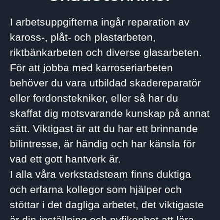
I arbetsuppgifterna ingår reparation av
kaross-, plåt- och plastarbeten,
riktbänkarbeten och diverse glasarbeten.
För att jobba med karroseriarbeten
behöver du vara utbildad skadereparatör
eller fordonstekniker, eller så har du
skaffat dig motsvarande kunskap på annat
sätt. Viktigast är att du har ett brinnande
bilintresse, är händig och har känsla för
vad ett gott hantverk är.
I alla våra verkstadsteam finns duktiga
och erfarna kollegor som hjälper och
stöttar i det dagliga arbetet, det viktigaste
är din inställning och nyfikenhet att lära