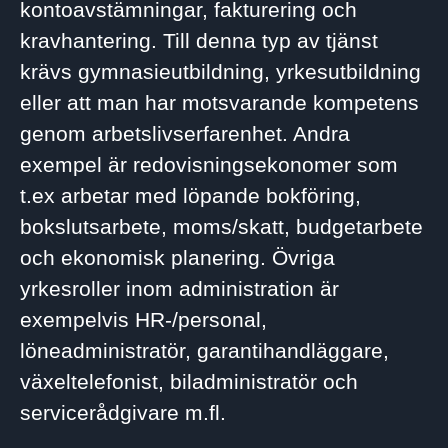
kontoavstämningar, fakturering och
kravhantering. Till denna typ av tjänst
krävs gymnasieutbildning, yrkesutbildning
eller att man har motsvarande kompetens
genom arbetslivserfarenhet. Andra
exempel är redovisningsekonomer som
t.ex arbetar med löpande bokföring,
bokslutsarbete, moms/skatt, budgetarbete
och ekonomisk planering. Övriga
yrkesroller inom administration är
exempelvis HR-/personal,
löneadministratör, garantihandläggare,
växeltelefonist, biladministratör och
servicerådgivare m.fl.