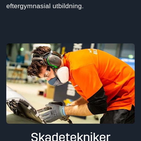
eftergymnasial utbildning.
Skadetekniker