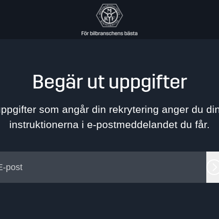
Begär ut uppgifter
ppgifter som angår din rekrytering anger du din
instruktionerna i e-postmeddelandet du får.