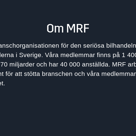
Om MRF
nschorganisationen för den seriösa bilhandel
derna i Sverige. Våra medlemmar finns på 1 400
70 miljarder och har 40 000 anställda. MRF ar
för att stötta branschen och våra medlemmar 
et.